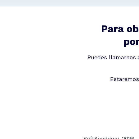
Para ob
pon
Puedes llamarnos 
Estaremos 
SoftAcademy, 2026