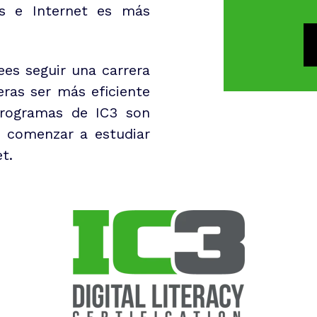
s e Internet es más
ees seguir una carrera
ras ser más eficiente
programas de IC3 son
a comenzar a estudiar
t.