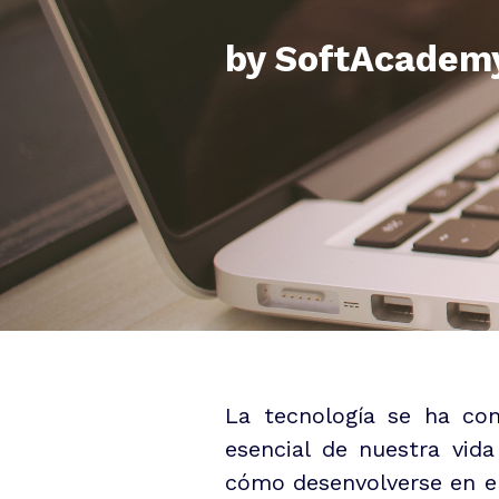
by SoftAcadem
La tecnología se ha con
esencial de nuestra vida
cómo desenvolverse en e