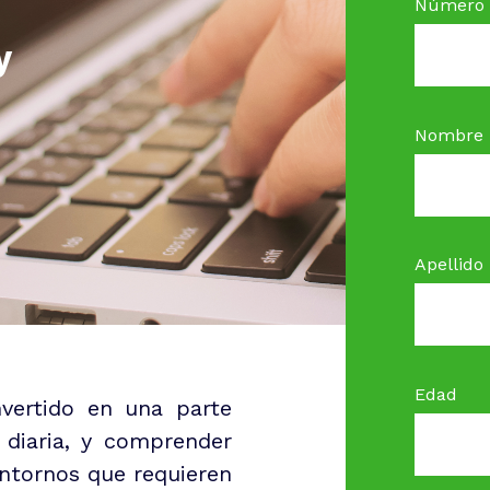
Número d
y
Nombre
Apellido
Edad
vertido en una parte
 diaria, y comprender
ntornos que requieren