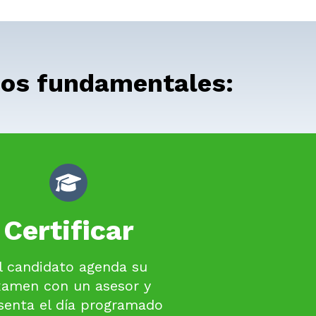
pasos fundamentales:
Certificar
l candidato agenda su
xamen con un asesor y
senta el día programado