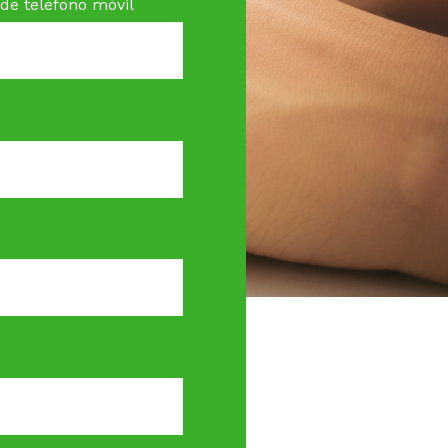
e teléfono móvil