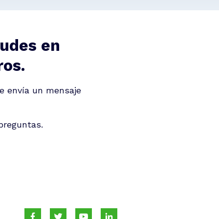
dudes en
ros.
e envía un mensaje
 preguntas.