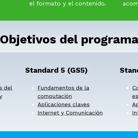
el formato y el contenido.
acom
Objetivos del program
Standard 5 (GS5)
Stan
s del
Fundamentos de la
C
y
computación
es
Aplicaciones claves
Ap
Internet y Comunicación
In