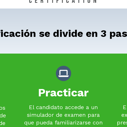
ficación se divide en 3 
Practicar
El candidato accede a un
E
os
simulador de examen para
e
 de
que pueda familiarizarse con
pre
 de