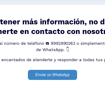
tener más información, no 
erte en contacto con nosot
al número de teléfono ☎️ 9992890263 o simplement
de WhatsApp. 👇
encantados de atenderte y responder a todas tus