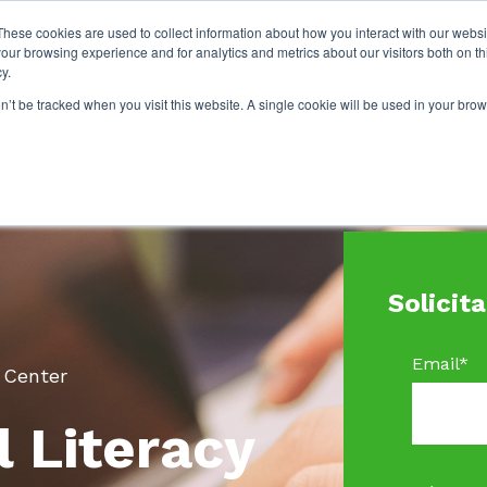
These cookies are used to collect information about how you interact with our webs
our browsing experience and for analytics and metrics about our visitors both on th
y.
on’t be tracked when you visit this website. A single cookie will be used in your b
Solicit
Email
*
g Center
l Literacy