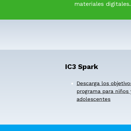
materiales digitales.
IC3 Spark
Descarga los objetivo
programa para niños 
adolescentes