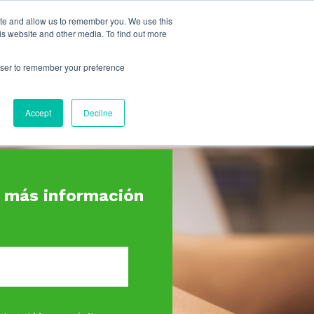
ite and allow us to remember you. We use this
is website and other media. To find out more
rowser to remember your preference
Accept
Decline
a más información