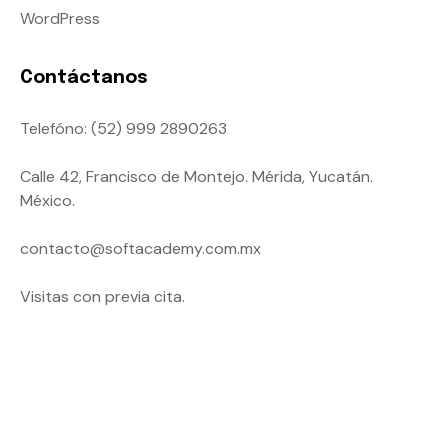
WordPress
Contáctanos
Telefóno:
(52) 999 2890263
Calle 42, Francisco de Montejo. Mérida, Yucatán.
México.
contacto@softacademy.com.mx
Visitas con previa cita.