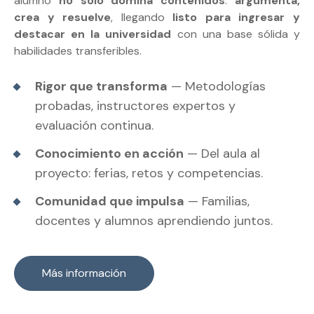
alumno
no solo domina contenidos
:
argumenta,
crea y resuelve
, llegando
listo para ingresar y
destacar en la universidad
con una base sólida y
habilidades transferibles.
Rigor que transforma
— Metodologías
probadas, instructores expertos y
evaluación continua.
Conocimiento en acción
— Del aula al
proyecto: ferias, retos y competencias.
Comunidad que impulsa
— Familias,
docentes y alumnos aprendiendo juntos.
Más información