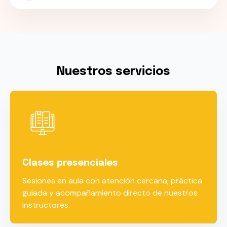
Nuestros servicios
Clases presenciales
Sesiones en aula con atención cercana, práctica
guiada y acompañamiento directo de nuestros
instructores.