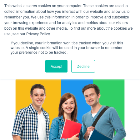
This website stores cookies on your computer. These cookies are used to
collect information about how you interact with our website and allow us to
remember you. We use this information in order to improve and customize
your browsing experience and for analytics and metrics about our visitors
both on this website and other media. To find out more about the cookies we
use, see our Privacy Policy.
If you decline, your information won’t be tracked when you visit this
website. A single cookie will be used in your browser to remember
your preference not to be tracked.
Accept
Decline